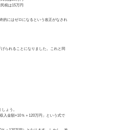
住民税は15万円
終的にはゼロになるという改正がなされ
き下げられることになりました。これと同
ましょう。
収入金額×10％＋120万円」という式で
10％＋120万円）となります。しかし、改