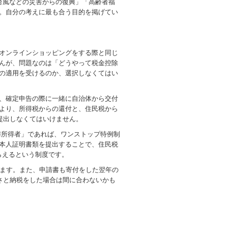
台風などの災害からの復興」「高齢者福
。自分の考えに最も合う目的を掲げてい
オンラインショッピングをする際と同じ
んが、問題なのは「どうやって税金控除
の適用を受けるのか、選択しなくてはい
、確定申告の際に一緒に自治体から交付
より、所得税からの還付と、住民税から
提出しなくてはいけません。
与所得者」であれば、ワンストップ特例制
本人証明書類を提出することで、住民税
らえるという制度です。
ります。また、申請書も寄付をした翌年の
さと納税をした場合は間に合わないかも