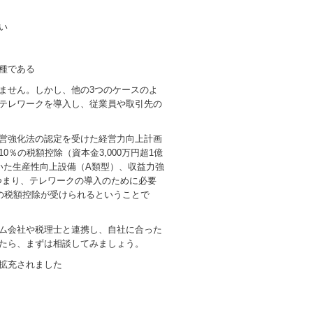
い
種である
ません。しかし、他の3つのケースのよ
テレワークを導入し、従業員や取引先の
営強化法の認定を受けた経営力向上計画
％の税額控除（資本金3,000万円超1億
いた生産性向上設備（A類型）、収益力強
つまり、テレワークの導入のために必要
の税額控除が受けられるということで
ム会社や税理士と連携し、自社に合った
たら、まずは相談してみましょう。
拡充されました