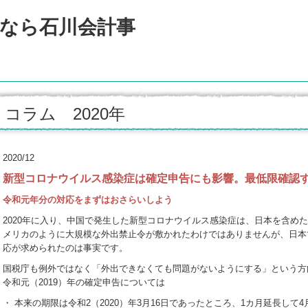
コラム 2020年
2020/12
新型コロナウイルス感染症は確定申告にも影響。最低限確認
令和元年分の対応をまずはおさらいしよう
2020年に入り、中国で発生した新型コロナウイルス感染症は、日本を含め
メリカのように大規模な外出禁止令が敷かれたわけではありませんが、日本
応が求められたのは事実です。
国税庁も例外ではなく「外出できなくても問題がないようにする」という方
令和元（2019）年の確定申告については
・ 本来の期限は令和2（2020）年3月16日であったところ、1カ月延長して4