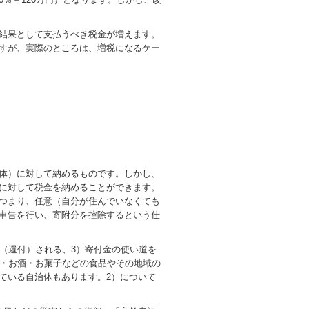
結果として支払うべき税金が増えます。
すが、実際のところは、増税になるケー
体）に対して納めるものです。しかし、
に対して税金を納めることができます。
つまり、任意（自分が住んでいなくても
申告を行い、寄附分を控除するという仕
（還付）される、3）寄付金の使い道を
米・お酒・お菓子などの食品やその地域の
ている自治体もあります。2）について