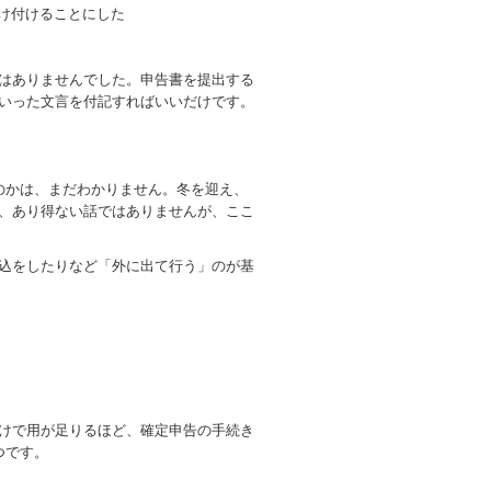
受け付けることにした
はありませんでした。申告書を提出する
いった文言を付記すればいいだけです。
。
のかは、まだわかりません。冬を迎え、
、あり得ない話ではありませんが、ここ
込をしたりなど「外に出て行う」のが基
けで用が足りるほど、確定申告の手続き
つです。