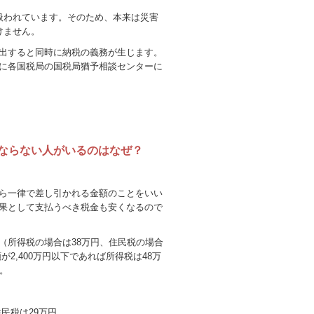
扱われています。そのため、本来は災害
けません。
出すると同時に納税の義務が生じます。
に各国税局の国税局猶予相談センターに
にならない人がいるのはなぜ？
ら一律で差し引かれる金額のことをいい
果として支払うべき税金も安くなるので
（所得税の場合は38万円、住民税の場合
が2,400万円以下であれば所得税は48万
。
住民税は29万円