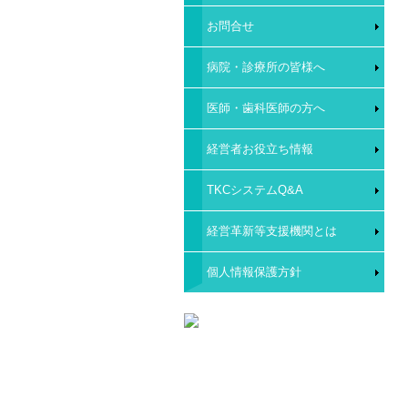
お問合せ
病院・診療所の皆様へ
医師・歯科医師の方へ
経営者お役立ち情報
TKCシステムQ&A
経営革新等支援機関とは
個人情報保護方針