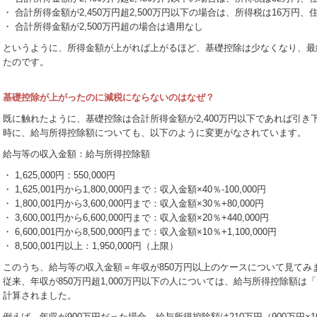
・ 合計所得金額が2,450万円超2,500万円以下の場合は、所得税は16万円、
・ 合計所得金額が2,500万円超の場合は適用なし
というように、所得金額が上がれば上がるほど、基礎控除は少なくなり、最
たのです。
基礎控除が上がったのに減税にならないのはなぜ？
既に触れたように、基礎控除は合計所得金額が2,400万円以下であれば引
時に、給与所得控除額についても、以下のように変更がなされています。
給与等の収入金額：給与所得控除額
・ 1,625,000円：550,000円
・ 1,625,001円から1,800,000円まで：収入金額×40％-100,000円
・ 1,800,001円から3,600,000円まで：収入金額×30％+80,000円
・ 3,600,001円から6,600,000円まで：収入金額×20％+440,000円
・ 6,600,001円から8,500,000円まで：収入金額×10％+1,100,000円
・ 8,500,001円以上：1,950,000円（上限）
このうち、給与等の収入金額＝年収が850万円以上のケースについて見てみ
従来、年収が850万円超1,000万円以下の人については、給与所得控除額は「
計算されました。
例えば、年収が900万円だった場合、給与所得控除額は210万円（900万円×