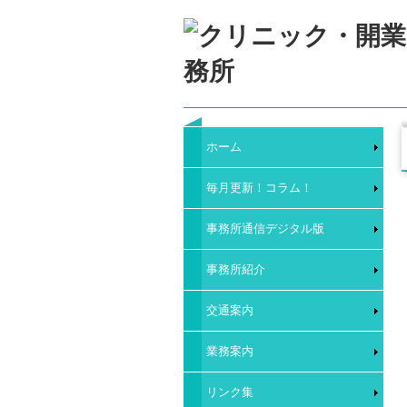
ホーム
毎月更新！コラム！
事務所通信デジタル版
事務所紹介
交通案内
業務案内
リンク集