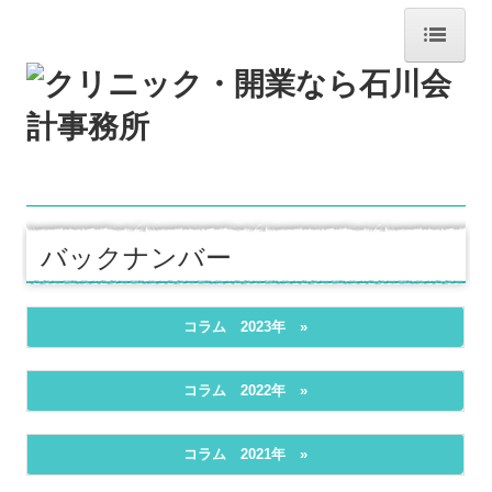
ホーム
毎月更新！コラム！
事務所通信デジタル版
事務所紹介
バックナンバー
交通案内
コラム 2023年 »
業務案内
コラム 2022年 »
リンク集
お問合せ
コラム 2021年 »