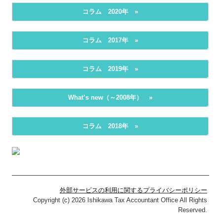
病院・診療所の皆様へ
コラム 2020年 »
医師・歯科医師の方へ
コラム 2017年 »
経営者お役立ち情報
TKCシステムQ&A
コラム 2019年 »
経営革新等支援機関とは
What’s new（～2008年） »
個人情報保護方針
コラム 2018年 »
外部サービスの利用に関するプライバシーポリシー
Copyright (c) 2026 Ishikawa Tax Accountant Office All Rights
Reserved.